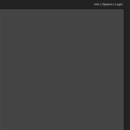
Info
|
Options
|
Login