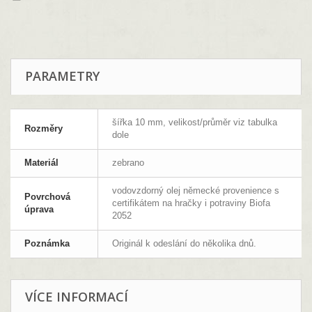
PARAMETRY
šířka 10 mm, velikost/průměr viz tabulka
Rozměry
dole
Materiál
zebrano
vodovzdorný olej německé provenience s
Povrchová
certifikátem na hračky i potraviny Biofa
úprava
2052
Poznámka
Originál k odeslání do několika dnů.
VÍCE INFORMACÍ