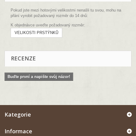
Pokud jste mezi hotovými velikostmi nenašli tu svou, mohu na
přání vyrobit požadovaný rozměr do 14 dnů:
K objednávce uveďte požadovaný rozměr:
VELIKOSTI PRSTÝNKŮ
RECENZE
Buďte první a napište svůj názor!
Kategorie
Informace