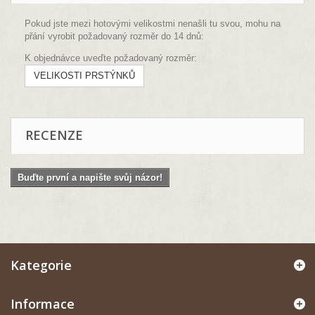
Pokud jste mezi hotovými velikostmi nenašli tu svou, mohu na
přání vyrobit požadovaný rozměr do 14 dnů:
K objednávce uveďte požadovaný rozměr:
VELIKOSTI PRSTÝNKŮ
RECENZE
Buďte první a napište svůj názor!
Kategorie
Informace