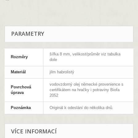
PARAMETRY
šířka 8 mm, velikost/průměr viz tabulka
Rozměry
dole
Materiál
jilm habrolistý
vodovzdorný olej německé provenience s
Povrchová
certifikátem na hračky i potraviny Biofa
úprava
2052
Poznámka
Originál k odeslání do několika dnů.
VÍCE INFORMACÍ